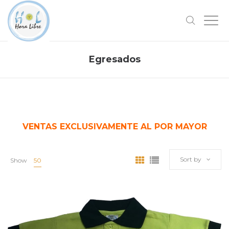
Egresados
VENTAS EXCLUSIVAMENTE AL POR MAYOR
Sort by
Show
50