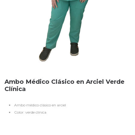
Ambo Médico Clásico en Arciel Verde
Clínica
Ambo médico clásico en arciel
Color: verde clínica