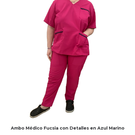
Ambo Médico Fucsia con Detalles en Azul Marino