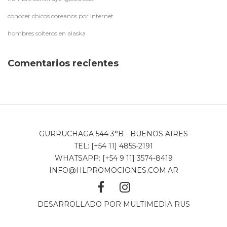
conocer chicos coreanos por internet
hombres solteros en alaska
Comentarios recientes
GURRUCHAGA 544 3°B - BUENOS AIRES
TEL: [+54 11] 4855-2191
WHATSAPP: [+54 9 11] 3574-8419
INFO@HLPROMOCIONES.COM.AR
DESARROLLADO POR
MULTIMEDIA RUS