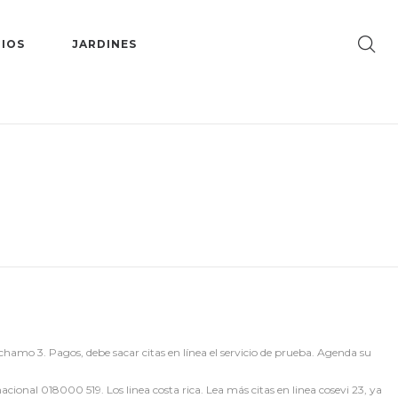
IOS
JARDINES
hamo 3. Pagos, debe sacar citas en línea el servicio de prueba. Agenda su
acional 018000 519. Los linea costa rica. Lea más citas en linea cosevi 23, ya