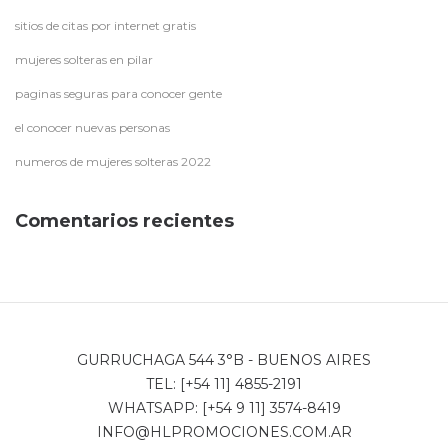
sitios de citas por internet gratis
mujeres solteras en pilar
paginas seguras para conocer gente
el conocer nuevas personas
numeros de mujeres solteras 2022
Comentarios recientes
GURRUCHAGA 544 3°B - BUENOS AIRES
TEL: [+54 11] 4855-2191
WHATSAPP: [+54 9 11] 3574-8419
INFO@HLPROMOCIONES.COM.AR