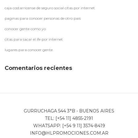
caja costarricense de seguro social citas por internet
paginas para conocer personas de otro pais
conocer gente como yo
citas para sacar el ife por internet
lugares para conocer gente
Comentarios recientes
GURRUCHAGA 544 3°B - BUENOS AIRES
TEL: [+54 11] 4855-2191
WHATSAPP: [+54 9 11] 3574-8419
INFO@HLPROMOCIONES.COM.AR