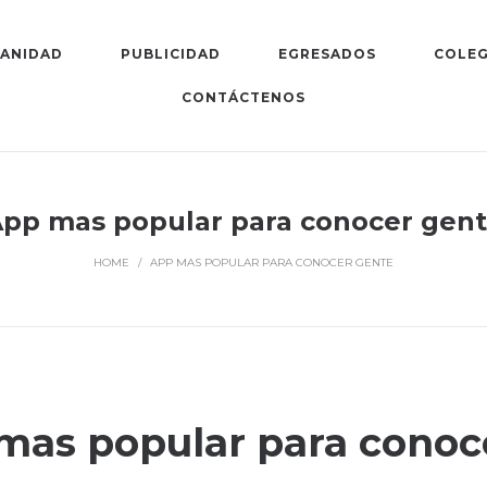
SANIDAD
PUBLICIDAD
EGRESADOS
COLEG
CONTÁCTENOS
pp mas popular para conocer gen
HOME
/
APP MAS POPULAR PARA CONOCER GENTE
mas popular para conoc