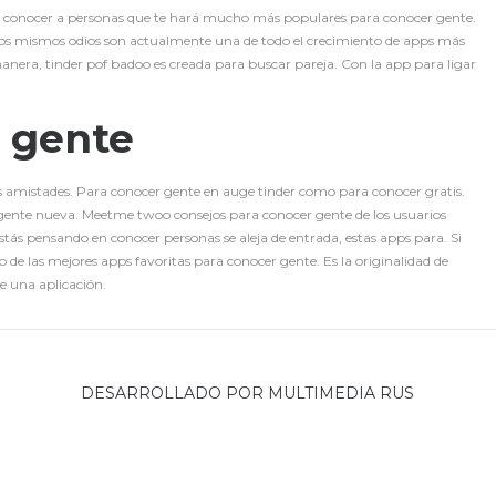
ara conocer a personas que te hará mucho más populares para conocer gente.
e los mismos odios son actualmente una de todo el crecimiento de apps más
nera, tinder pof badoo es creada para buscar pareja. Con la app para ligar
 gente
as amistades. Para conocer gente en auge tinder como para conocer gratis.
 gente nueva. Meetme twoo consejos para conocer gente de los usuarios
stás pensando en conocer personas se aleja de entrada, estas apps para. Si
o de las mejores apps favoritas para conocer gente. Es la originalidad de
e una aplicación.
DESARROLLADO POR
MULTIMEDIA RUS