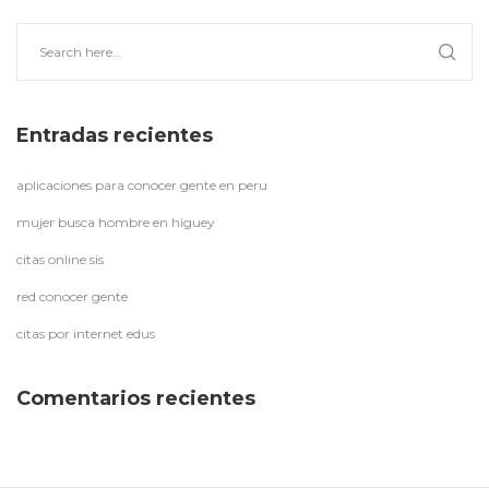
Entradas recientes
aplicaciones para conocer gente en peru
mujer busca hombre en higuey
citas online sis
red conocer gente
citas por internet edus
Comentarios recientes