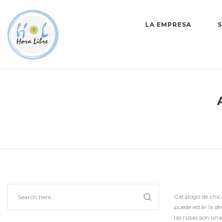
LA EMPRESA
Catálogo de chic
puede estar la d
las rusas son un