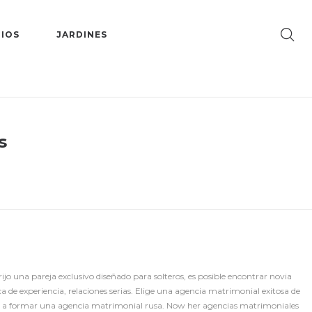
IOS
JARDINES
s
jo una pareja exclusivo diseñado para solteros, es posible encontrar novia
de experiencia, relaciones serias. Elige una agencia matrimonial exitosa de
que a formar una agencia matrimonial rusa. Now her agencias matrimoniales